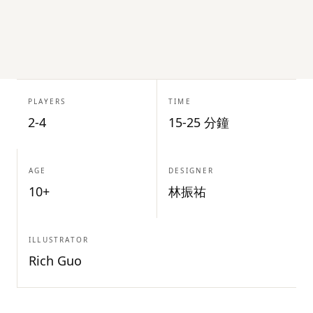
PLAYERS
TIME
2-4
15-25 分鐘
AGE
DESIGNER
10+
林振祐
ILLUSTRATOR
Rich Guo