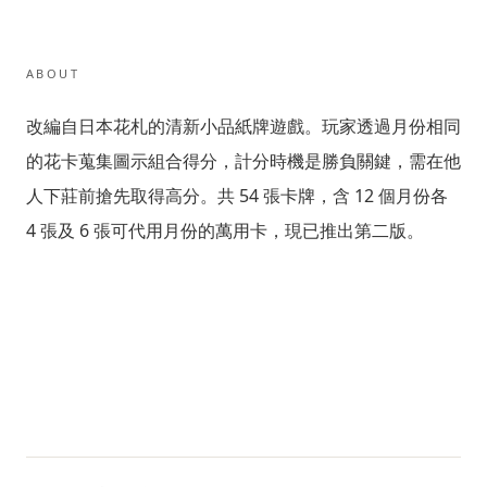
ABOUT
改編自日本花札的清新小品紙牌遊戲。玩家透過月份相同
的花卡蒐集圖示組合得分，計分時機是勝負關鍵，需在他
人下莊前搶先取得高分。共 54 張卡牌，含 12 個月份各
4 張及 6 張可代用月份的萬用卡，現已推出第二版。