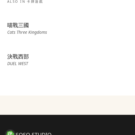
ALSO IN
卡牌遊戲
喵戰三國
Cats Three Kingdoms
決戰西部
DUEL WEST
SOSO STUDIO