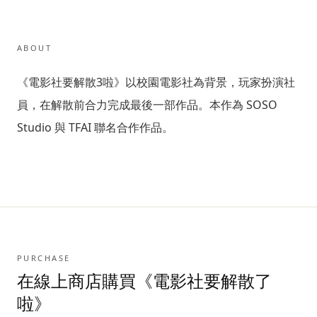
ABOUT
《電影社要解散3啦》以校園電影社為背景，玩家扮演社
員，在解散前合力完成最後一部作品。本作為 SOSO
Studio 與 TFAI 聯名合作作品。
PURCHASE
在線上商店購買《
電影社要解散了
啦
》