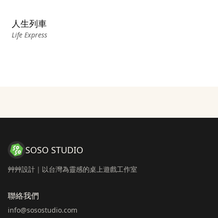
人生列車
Life Express
SOSO STUDIO
艸艸設計｜以台灣為靈感的桌上遊戲工作室
聯絡我們
info@sosostudio.com