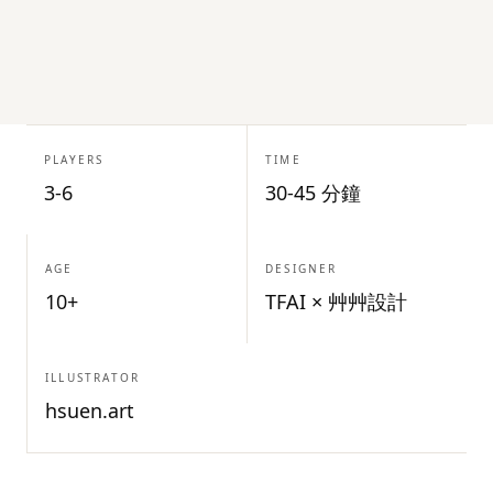
PLAYERS
TIME
3-6
30-45 分鐘
AGE
DESIGNER
10+
TFAI × 艸艸設計
ILLUSTRATOR
hsuen.art