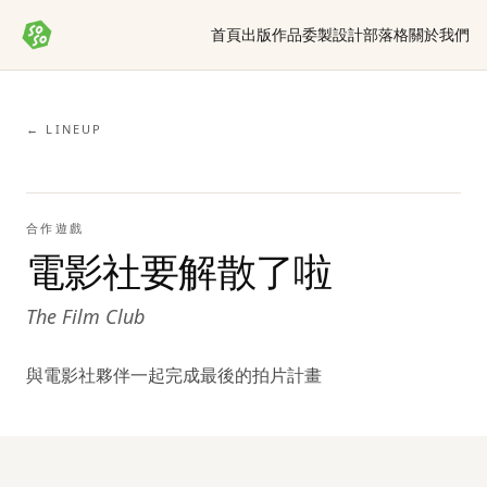
首頁
出版作品
委製設計
部落格
關於我們
← LINEUP
合作遊戲
電影社要解散了啦
The Film Club
與電影社夥伴一起完成最後的拍片計畫